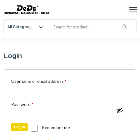
All Category
Login
Username or email address
*
Password
*
Remember me
Log in