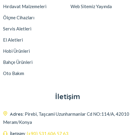
Hırdavat Malzemeleri
Web Sitemiz Yayında
Ölçme Cihazları
Servis Aletleri
El Aletleri
Hobi Ürünleri
Bahçe Ürünleri
Oto Bakım
İletişim
Adres:
Pirebi, Taşcami Uzunharmanlar Cd NO:114/A, 42010
Meram/Konya
İletişim:
(+90) 531 606 57 63