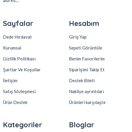
adres...
Sayfalar
Hesabım
Dede Hırdavat
Giriş Yap
Kurumsal
Sepeti Görüntüle
Gizlilik Politikası
Benim Favorilerim
Şartlar Ve Koşullar
Siparişimi Takip Et
İletişim
Destek Bileti
Satış Sözleşmesi
Nakliye ayrıntıları
Ürün Destek
Ürünleri karşılaştır
Kategoriler
Bloglar