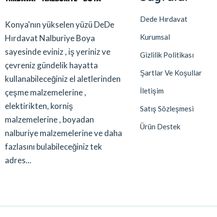
Dede Hırdavat
Konya'nın yükselen yüzü DeDe
Kurumsal
Hırdavat Nalburiye Boya
sayesinde eviniz , iş yeriniz ve
Gizlilik Politikası
çevreniz gündelik hayatta
Şartlar Ve Koşullar
kullanabileceğiniz el aletlerinden
İletişim
çeşme malzemelerine ,
elektirikten, korniş
Satış Sözleşmesi
malzemelerine , boyadan
Ürün Destek
nalburiye malzemelerine ve daha
fazlasını bulabileceğiniz tek
adres...