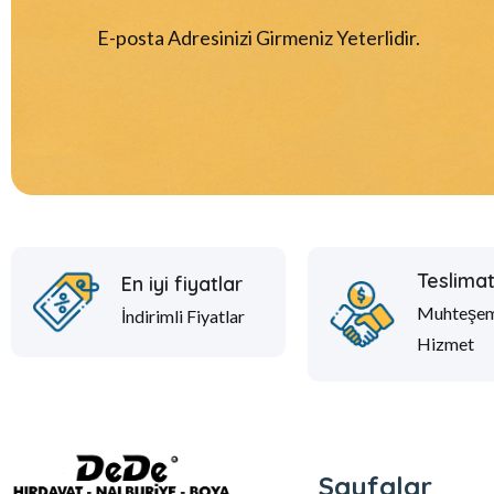
E-posta Adresinizi Girmeniz Yeterlidir.
Teslima
En iyi fiyatlar
Muhteşe
İndirimli Fiyatlar
Hizmet
Sayfalar