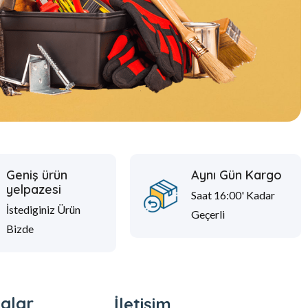
Geniş ürün
Aynı Gün Kargo
yelpazesi
Saat 16:00' Kadar
İstediginiz Ürün
Geçerli
Bizde
glar
İletişim