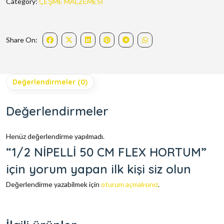
Category:
ÇEŞME MALZEMESİ
Share On:
Değerlendirmeler (0)
Değerlendirmeler
Henüz değerlendirme yapılmadı.
“1/2 NİPELLİ 50 CM FLEX HORTUM”
için yorum yapan ilk kişi siz olun
Değerlendirme yazabilmek için
oturum açmalısınız
.