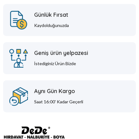
Günlük Fırsat
Kaydolduğunuzda
Geniş ürün yelpazesi
İstediginiz Ürün Bizde
Aynı Gün Kargo
Saat 16:00' Kadar Geçerli