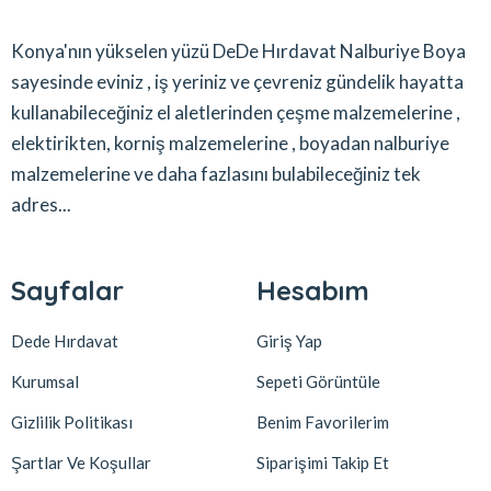
Konya'nın yükselen yüzü DeDe Hırdavat Nalburiye Boya
sayesinde eviniz , iş yeriniz ve çevreniz gündelik hayatta
kullanabileceğiniz el aletlerinden çeşme malzemelerine ,
elektirikten, korniş malzemelerine , boyadan nalburiye
malzemelerine ve daha fazlasını bulabileceğiniz tek
adres...
Sayfalar
Hesabım
Dede Hırdavat
Giriş Yap
Kurumsal
Sepeti Görüntüle
Gizlilik Politikası
Benim Favorilerim
Şartlar Ve Koşullar
Siparişimi Takip Et