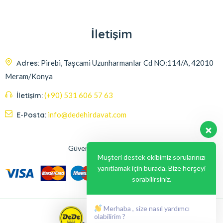
İletişim
Adres:
Pirebi, Taşcami Uzunharmanlar Cd NO:114/A, 42010
Meram/Konya
İletişim:
(+90) 531 606 57 63
E-Posta:
info@dedehirdavat.com
Güvenli Ödeme Seçenekleri
Müşteri destek ekibimiz sorularınızı
yanıtlamak için burada. Bize herşeyi
sorabilirsiniz.
Merhaba , size nasıl yardımcı
olabilirim ?