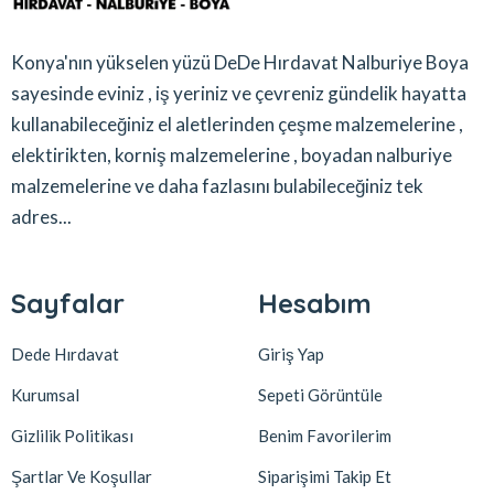
Konya'nın yükselen yüzü DeDe Hırdavat Nalburiye Boya
sayesinde eviniz , iş yeriniz ve çevreniz gündelik hayatta
kullanabileceğiniz el aletlerinden çeşme malzemelerine ,
elektirikten, korniş malzemelerine , boyadan nalburiye
malzemelerine ve daha fazlasını bulabileceğiniz tek
adres...
Sayfalar
Hesabım
Dede Hırdavat
Giriş Yap
Kurumsal
Sepeti Görüntüle
Gizlilik Politikası
Benim Favorilerim
Şartlar Ve Koşullar
Siparişimi Takip Et