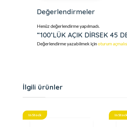
Değerlendirmeler
Henüz değerlendirme yapılmadı.
“100’LÜK AÇIK DİRSEK 45 DER
Değerlendirme yazabilmek için
oturum açmalıs
İlgili ürünler
In Stock
In Stoc