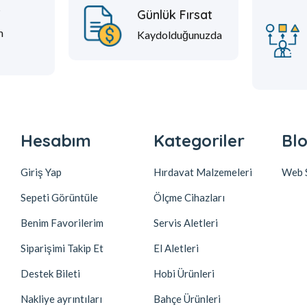
t
Günlük Fırsat
m
Kaydolduğunuzda
Hesabım
Kategoriler
Blo
Giriş Yap
Hırdavat Malzemeleri
Web S
Sepeti Görüntüle
Ölçme Cihazları
Benim Favorilerim
Servis Aletleri
Siparişimi Takip Et
El Aletleri
Destek Bileti
Hobi Ürünleri
Nakliye ayrıntıları
Bahçe Ürünleri