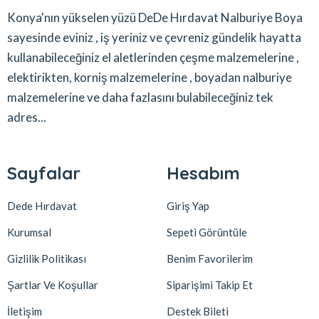
Konya'nın yükselen yüzü DeDe Hırdavat Nalburiye Boya
sayesinde eviniz , iş yeriniz ve çevreniz gündelik hayatta
kullanabileceğiniz el aletlerinden çeşme malzemelerine ,
elektirikten, korniş malzemelerine , boyadan nalburiye
malzemelerine ve daha fazlasını bulabileceğiniz tek
adres...
Sayfalar
Hesabım
Dede Hırdavat
Giriş Yap
Kurumsal
Sepeti Görüntüle
Gizlilik Politikası
Benim Favorilerim
Şartlar Ve Koşullar
Siparişimi Takip Et
İletişim
Destek Bileti