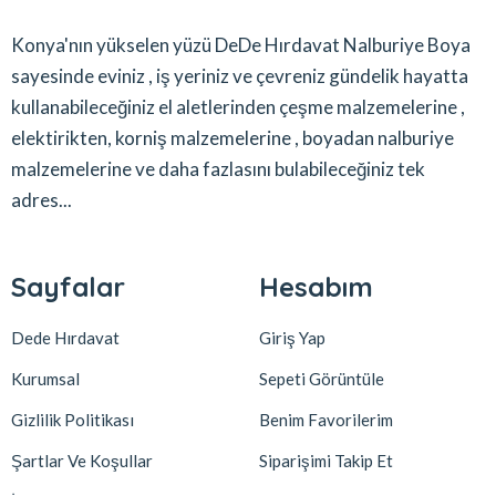
Konya'nın yükselen yüzü DeDe Hırdavat Nalburiye Boya
sayesinde eviniz , iş yeriniz ve çevreniz gündelik hayatta
kullanabileceğiniz el aletlerinden çeşme malzemelerine ,
elektirikten, korniş malzemelerine , boyadan nalburiye
malzemelerine ve daha fazlasını bulabileceğiniz tek
adres...
Sayfalar
Hesabım
Dede Hırdavat
Giriş Yap
Kurumsal
Sepeti Görüntüle
Gizlilik Politikası
Benim Favorilerim
Şartlar Ve Koşullar
Siparişimi Takip Et