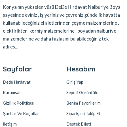
Konya'nın yükselen yüzü DeDe Hırdavat Nalburiye Boya
sayesinde eviniz , iş yeriniz ve çevreniz gündelik hayatta
kullanabileceğiniz el aletlerinden çeşme malzemelerine ,
elektirikten, korniş malzemelerine , boyadan nalburiye
malzemelerine ve daha fazlasını bulabileceğiniz tek
adres...
Sayfalar
Hesabım
Dede Hırdavat
Giriş Yap
Kurumsal
Sepeti Görüntüle
Gizlilik Politikası
Benim Favorilerim
Şartlar Ve Koşullar
Siparişimi Takip Et
İletişim
Destek Bileti