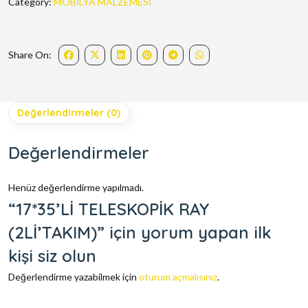
Category:
MOBİLYA MALZEMESİ
Share On:
Değerlendirmeler (0)
Değerlendirmeler
Henüz değerlendirme yapılmadı.
“17*35’Lİ TELESKOPİK RAY
(2Lİ’TAKIM)” için yorum yapan ilk
kişi siz olun
Değerlendirme yazabilmek için
oturum açmalısınız
.