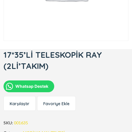
17*35’Lİ TELESKOPİK RAY
(2Lİ’TAKIM)
Whatsap Destek
Karşılaştır
Favoriye Ekle
SKU:
001635