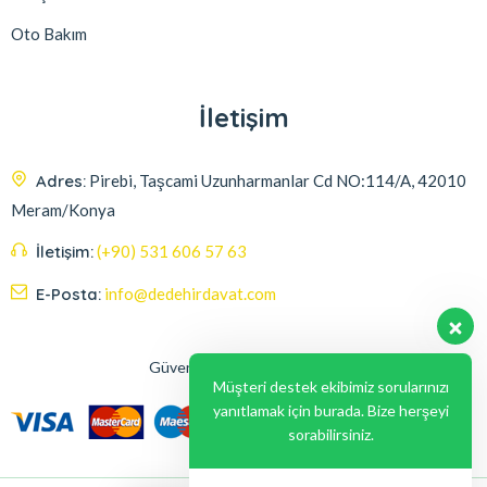
Oto Bakım
İletişim
Adres:
Pirebi, Taşcami Uzunharmanlar Cd NO:114/A, 42010
Meram/Konya
İletişim:
(+90) 531 606 57 63
E-Posta:
info@dedehirdavat.com
Güvenli Ödeme Seçenekleri
Müşteri destek ekibimiz sorularınızı
yanıtlamak için burada. Bize herşeyi
sorabilirsiniz.