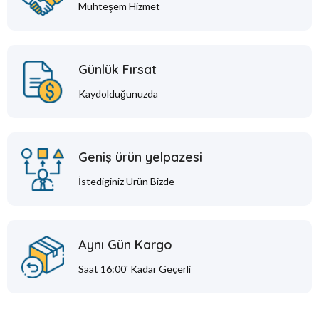
Muhteşem Hizmet
Günlük Fırsat
Kaydolduğunuzda
Geniş ürün yelpazesi
İstediginiz Ürün Bizde
Aynı Gün Kargo
Saat 16:00' Kadar Geçerli