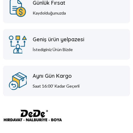
Günlük Fırsat
Kaydolduğunuzda
Geniş ürün yelpazesi
İstediginiz Ürün Bizde
Aynı Gün Kargo
Saat 16:00' Kadar Geçerli