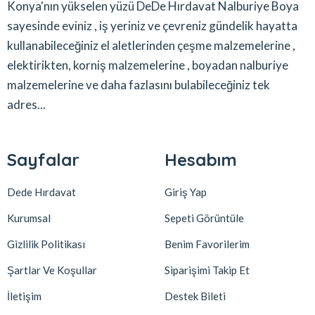
Konya'nın yükselen yüzü DeDe Hırdavat Nalburiye Boya
sayesinde eviniz , iş yeriniz ve çevreniz gündelik hayatta
kullanabileceğiniz el aletlerinden çeşme malzemelerine ,
elektirikten, korniş malzemelerine , boyadan nalburiye
malzemelerine ve daha fazlasını bulabileceğiniz tek
adres...
Sayfalar
Hesabım
Dede Hırdavat
Giriş Yap
Kurumsal
Sepeti Görüntüle
Gizlilik Politikası
Benim Favorilerim
Şartlar Ve Koşullar
Siparişimi Takip Et
İletişim
Destek Bileti