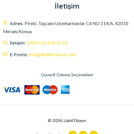
İletişim
Adres:
Pirebi, Taşcami Uzunharmanlar Cd NO:114/A, 42010
Meram/Konya
İletişim:
(+90) 531 606 57 63
E-Posta:
info@dedehirdavat.com
Güvenli Ödeme Seçenekleri
© 2024, Liabil Dizayn