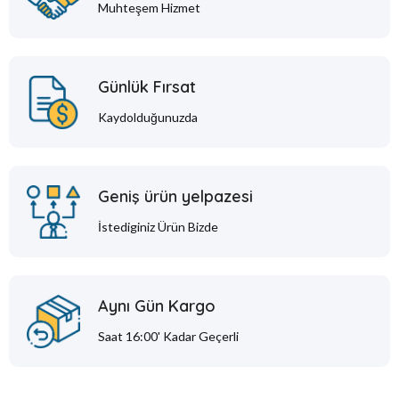
Muhteşem Hizmet
Günlük Fırsat
Kaydolduğunuzda
Geniş ürün yelpazesi
İstediginiz Ürün Bizde
Aynı Gün Kargo
Saat 16:00' Kadar Geçerli