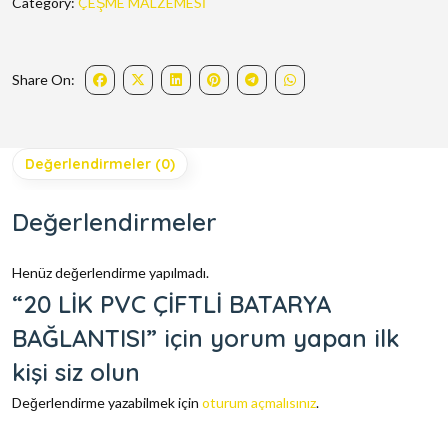
Category:
ÇEŞME MALZEMESİ
Share On:
Değerlendirmeler (0)
Değerlendirmeler
Henüz değerlendirme yapılmadı.
“20 LİK PVC ÇİFTLİ BATARYA
BAĞLANTISI” için yorum yapan ilk
kişi siz olun
Değerlendirme yazabilmek için
oturum açmalısınız
.