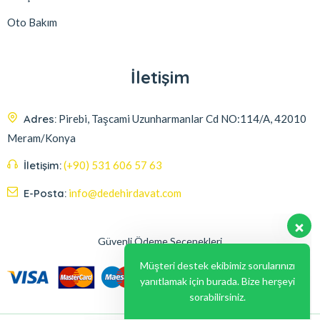
Oto Bakım
İletişim
Adres:
Pirebi, Taşcami Uzunharmanlar Cd NO:114/A, 42010
Meram/Konya
İletişim:
(+90) 531 606 57 63
E-Posta:
info@dedehirdavat.com
Güvenli Ödeme Seçenekleri
Müşteri destek ekibimiz sorularınızı
yanıtlamak için burada. Bize herşeyi
sorabilirsiniz.