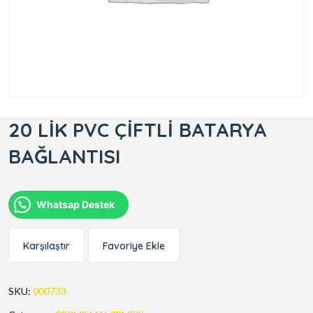
20 LİK PVC ÇİFTLİ BATARYA
BAĞLANTISI
Whatsap Destek
Karşılaştır
Favoriye Ekle
SKU:
000733