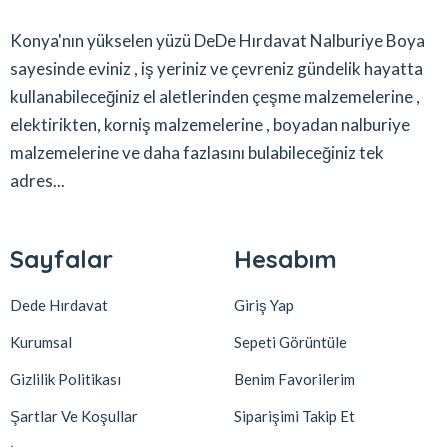
Konya'nın yükselen yüzü DeDe Hırdavat Nalburiye Boya
sayesinde eviniz , iş yeriniz ve çevreniz gündelik hayatta
kullanabileceğiniz el aletlerinden çeşme malzemelerine ,
elektirikten, korniş malzemelerine , boyadan nalburiye
malzemelerine ve daha fazlasını bulabileceğiniz tek
adres...
Sayfalar
Hesabım
Dede Hırdavat
Giriş Yap
Kurumsal
Sepeti Görüntüle
Gizlilik Politikası
Benim Favorilerim
Şartlar Ve Koşullar
Siparişimi Takip Et