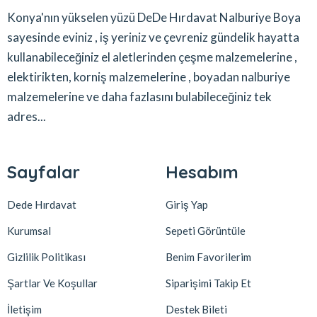
Konya'nın yükselen yüzü DeDe Hırdavat Nalburiye Boya
sayesinde eviniz , iş yeriniz ve çevreniz gündelik hayatta
kullanabileceğiniz el aletlerinden çeşme malzemelerine ,
elektirikten, korniş malzemelerine , boyadan nalburiye
malzemelerine ve daha fazlasını bulabileceğiniz tek
adres...
Sayfalar
Hesabım
Dede Hırdavat
Giriş Yap
Kurumsal
Sepeti Görüntüle
Gizlilik Politikası
Benim Favorilerim
Şartlar Ve Koşullar
Siparişimi Takip Et
İletişim
Destek Bileti