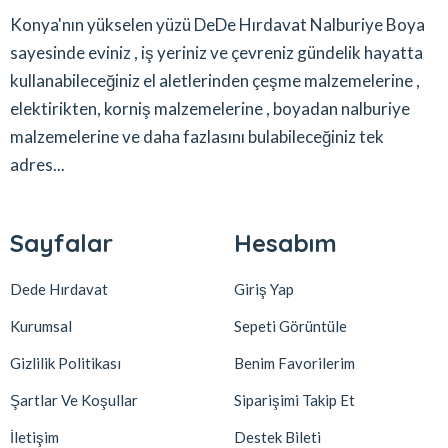
Konya'nın yükselen yüzü DeDe Hırdavat Nalburiye Boya
sayesinde eviniz , iş yeriniz ve çevreniz gündelik hayatta
kullanabileceğiniz el aletlerinden çeşme malzemelerine ,
elektirikten, korniş malzemelerine , boyadan nalburiye
malzemelerine ve daha fazlasını bulabileceğiniz tek
adres...
Sayfalar
Hesabım
Dede Hırdavat
Giriş Yap
Kurumsal
Sepeti Görüntüle
Gizlilik Politikası
Benim Favorilerim
Şartlar Ve Koşullar
Siparişimi Takip Et
İletişim
Destek Bileti