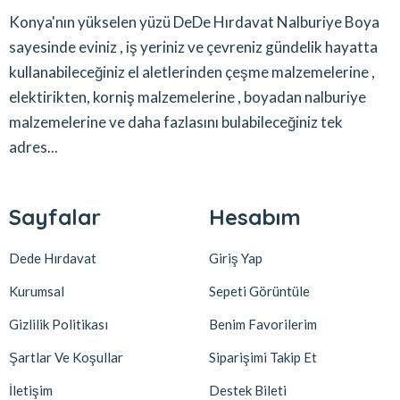
Konya'nın yükselen yüzü DeDe Hırdavat Nalburiye Boya
sayesinde eviniz , iş yeriniz ve çevreniz gündelik hayatta
kullanabileceğiniz el aletlerinden çeşme malzemelerine ,
elektirikten, korniş malzemelerine , boyadan nalburiye
malzemelerine ve daha fazlasını bulabileceğiniz tek
adres...
Sayfalar
Hesabım
Dede Hırdavat
Giriş Yap
Kurumsal
Sepeti Görüntüle
Gizlilik Politikası
Benim Favorilerim
Şartlar Ve Koşullar
Siparişimi Takip Et
İletişim
Destek Bileti