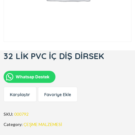
32 LİK PVC İÇ DİŞ DİRSEK
Whatsap Destek
Karşılaştır
Favoriye Ekle
SKU:
000792
Category:
ÇEŞME MALZEMESİ