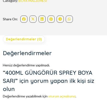
Category:
BOYA MALZEMESİ
Share On:
Değerlendirmeler (0)
Değerlendirmeler
Henüz değerlendirme yapılmadı.
“400ML GÜNGÖRÜR SPREY BOYA
SARI” için yorum yapan ilk kişi siz
olun
Değerlendirme yazabilmek için
oturum açmalısınız
.