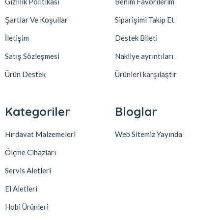
Gizlilik Politikası
Benim Favorilerim
Şartlar Ve Koşullar
Siparişimi Takip Et
İletişim
Destek Bileti
Satış Sözleşmesi
Nakliye ayrıntıları
Ürün Destek
Ürünleri karşılaştır
Kategoriler
Bloglar
Hırdavat Malzemeleri
Web Sitemiz Yayında
Ölçme Cihazları
Servis Aletleri
El Aletleri
Hobi Ürünleri