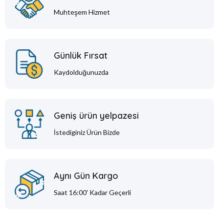
Muhteşem Hizmet
Günlük Fırsat
Kaydolduğunuzda
Geniş ürün yelpazesi
İstediginiz Ürün Bizde
Aynı Gün Kargo
Saat 16:00' Kadar Geçerli