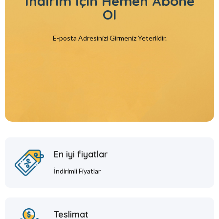
İndirim İçin
Hemen Abone
Ol
E-posta Adresinizi Girmeniz Yeterlidir.
En iyi fiyatlar
İndirimli Fiyatlar
Teslimat