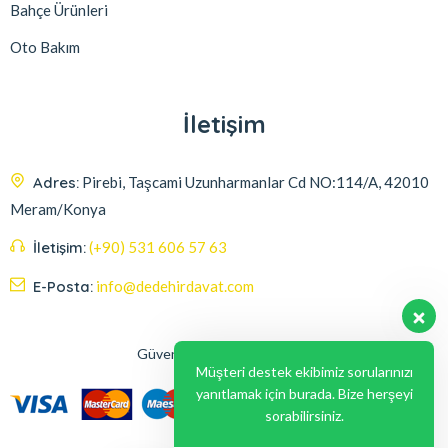
Bahçe Ürünleri
Oto Bakım
İletişim
Adres:
Pirebi, Taşcami Uzunharmanlar Cd NO:114/A, 42010
Meram/Konya
İletişim:
(+90) 531 606 57 63
E-Posta:
info@dedehirdavat.com
Güvenli Ödeme Seçenekleri
Müşteri destek ekibimiz sorularınızı
yanıtlamak için burada. Bize herşeyi
sorabilirsiniz.