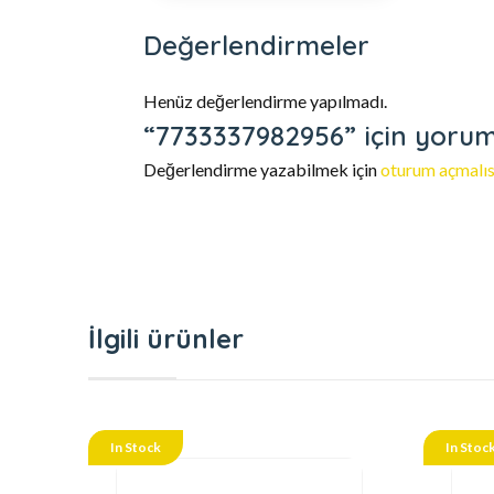
Değerlendirmeler
Henüz değerlendirme yapılmadı.
“7733337982956” için yorum 
Değerlendirme yazabilmek için
oturum açmalıs
İlgili ürünler
In Stock
In Stoc