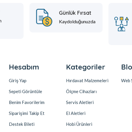
t
Günlük Fırsat
m
Kaydolduğunuzda
Hesabım
Kategoriler
Blo
Giriş Yap
Hırdavat Malzemeleri
Web S
Sepeti Görüntüle
Ölçme Cihazları
Benim Favorilerim
Servis Aletleri
Siparişimi Takip Et
El Aletleri
Destek Bileti
Hobi Ürünleri