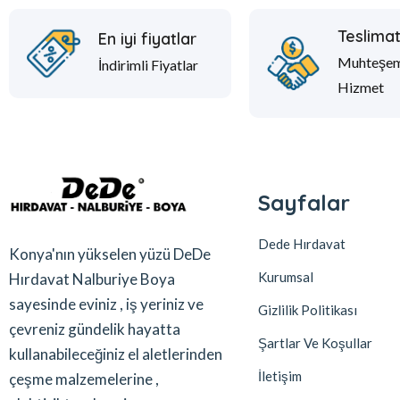
Teslima
En iyi fiyatlar
Muhteşe
İndirimli Fiyatlar
Hizmet
Sayfalar
Dede Hırdavat
Konya'nın yükselen yüzü DeDe
Kurumsal
Hırdavat Nalburiye Boya
sayesinde eviniz , iş yeriniz ve
Gizlilik Politikası
çevreniz gündelik hayatta
Şartlar Ve Koşullar
kullanabileceğiniz el aletlerinden
İletişim
çeşme malzemelerine ,