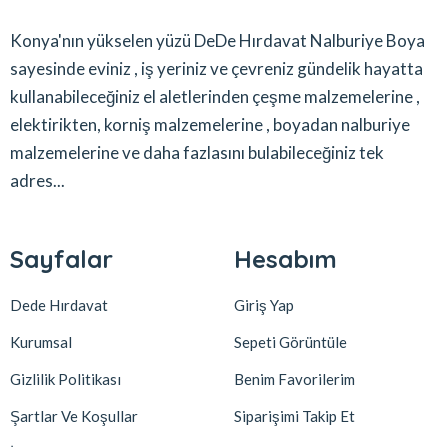
Konya'nın yükselen yüzü DeDe Hırdavat Nalburiye Boya
sayesinde eviniz , iş yeriniz ve çevreniz gündelik hayatta
kullanabileceğiniz el aletlerinden çeşme malzemelerine ,
elektirikten, korniş malzemelerine , boyadan nalburiye
malzemelerine ve daha fazlasını bulabileceğiniz tek
adres...
Sayfalar
Hesabım
Dede Hırdavat
Giriş Yap
Kurumsal
Sepeti Görüntüle
Gizlilik Politikası
Benim Favorilerim
Şartlar Ve Koşullar
Siparişimi Takip Et