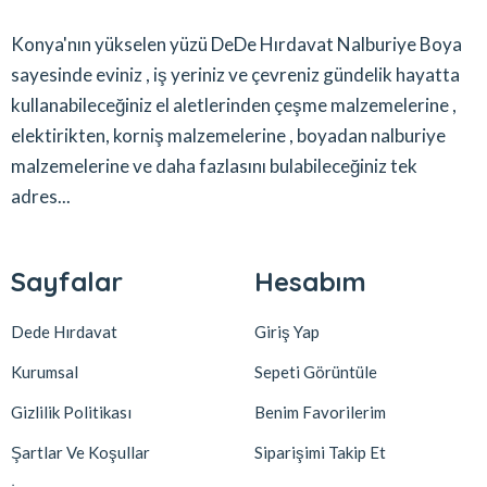
Konya'nın yükselen yüzü DeDe Hırdavat Nalburiye Boya
sayesinde eviniz , iş yeriniz ve çevreniz gündelik hayatta
kullanabileceğiniz el aletlerinden çeşme malzemelerine ,
elektirikten, korniş malzemelerine , boyadan nalburiye
malzemelerine ve daha fazlasını bulabileceğiniz tek
adres...
Sayfalar
Hesabım
Dede Hırdavat
Giriş Yap
Kurumsal
Sepeti Görüntüle
Gizlilik Politikası
Benim Favorilerim
Şartlar Ve Koşullar
Siparişimi Takip Et