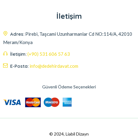
İletişim
Adres:
Pirebi, Taşcami Uzunharmanlar Cd NO:114/A, 42010
Meram/Konya
İletişim:
(+90) 531 606 57 63
E-Posta:
info@dedehirdavat.com
Güvenli Ödeme Seçenekleri
© 2024, Liabil Dizayn