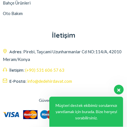
Bahçe Ürünleri
Oto Bakım
İletişim
Adres:
Pirebi, Taşcami Uzunharmanlar Cd NO:114/A, 42010
Meram/Konya
İletişim:
(+90) 531 606 57 63
E-Posta:
info@dedehirdavat.com
Güvenli Ödeme Seçenekleri
Müşteri destek ekibimiz sorularınızı
yanıtlamak için burada. Bize herşeyi
sorabilirsiniz.