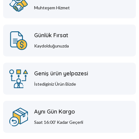
Muhteşem Hizmet
Günlük Fırsat
Kaydolduğunuzda
Geniş ürün yelpazesi
İstediginiz Ürün Bizde
Aynı Gün Kargo
Saat 16:00' Kadar Geçerli