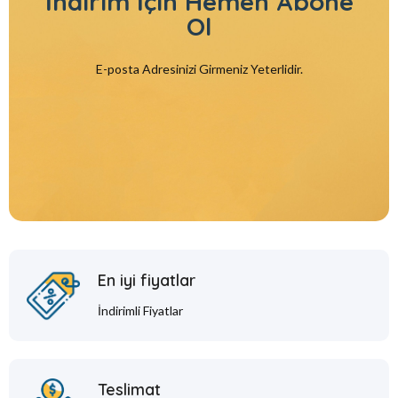
İndirim İçin
Hemen Abone
Ol
E-posta Adresinizi Girmeniz Yeterlidir.
En iyi fiyatlar
İndirimli Fiyatlar
Teslimat