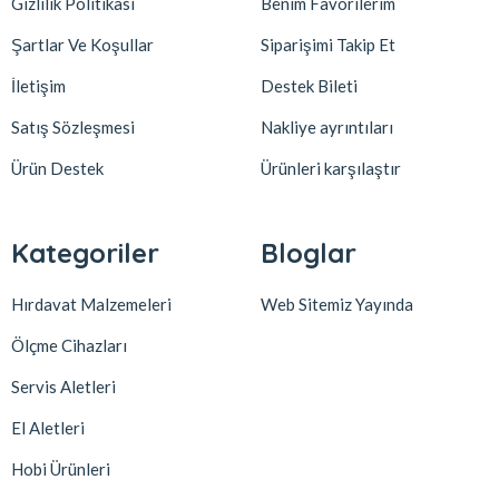
Gizlilik Politikası
Benim Favorilerim
Şartlar Ve Koşullar
Siparişimi Takip Et
İletişim
Destek Bileti
Satış Sözleşmesi
Nakliye ayrıntıları
Ürün Destek
Ürünleri karşılaştır
Kategoriler
Bloglar
Hırdavat Malzemeleri
Web Sitemiz Yayında
Ölçme Cihazları
Servis Aletleri
El Aletleri
Hobi Ürünleri