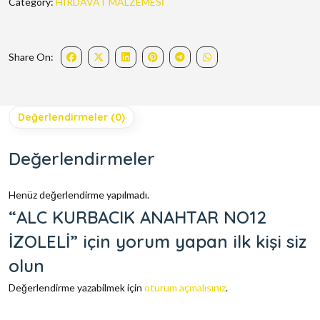
Category:
HIRDAVAT MALZEMESİ
Share On:
Değerlendirmeler (0)
Değerlendirmeler
Henüz değerlendirme yapılmadı.
“ALC KURBACIK ANAHTAR NO12
İZOLELİ” için yorum yapan ilk kişi siz
olun
Değerlendirme yazabilmek için
oturum açmalısınız
.