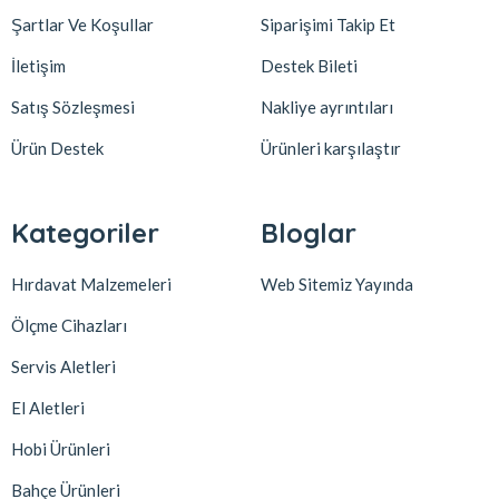
Şartlar Ve Koşullar
Siparişimi Takip Et
İletişim
Destek Bileti
Satış Sözleşmesi
Nakliye ayrıntıları
Ürün Destek
Ürünleri karşılaştır
Kategoriler
Bloglar
Hırdavat Malzemeleri
Web Sitemiz Yayında
Ölçme Cihazları
Servis Aletleri
El Aletleri
Hobi Ürünleri
Bahçe Ürünleri