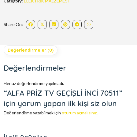
Category:
ELEKTRİK MALZEMESİ
Share On:
Değerlendirmeler (0)
Değerlendirmeler
Henüz değerlendirme yapılmadı.
“ALFA PRİZ TV GEÇİŞLİ İNCİ 70511”
için yorum yapan ilk kişi siz olun
Değerlendirme yazabilmek için
oturum açmalısınız
.