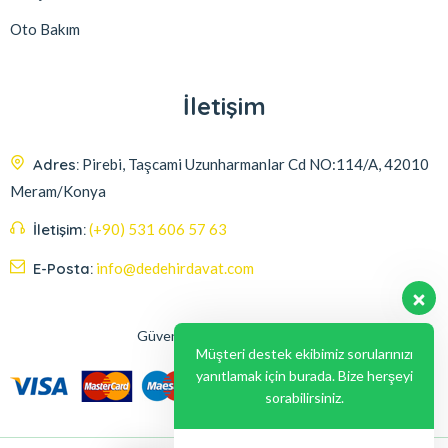
Oto Bakım
İletişim
Adres:
Pirebi, Taşcami Uzunharmanlar Cd NO:114/A, 42010
Meram/Konya
İletişim:
(+90) 531 606 57 63
E-Posta:
info@dedehirdavat.com
Güvenli Ödeme Seçenekleri
Müşteri destek ekibimiz sorularınızı
yanıtlamak için burada. Bize herşeyi
sorabilirsiniz.