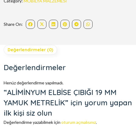
Category:
MOBİLYA MALZEMESİ
Share On:
Değerlendirmeler (0)
Değerlendirmeler
Henüz değerlendirme yapılmadı.
“ALİMİNYUM ELBİSE ÇIBIĞI 19 MM
YAMUK METRELİK” için yorum yapan
ilk kişi siz olun
Değerlendirme yazabilmek için
oturum açmalısınız
.