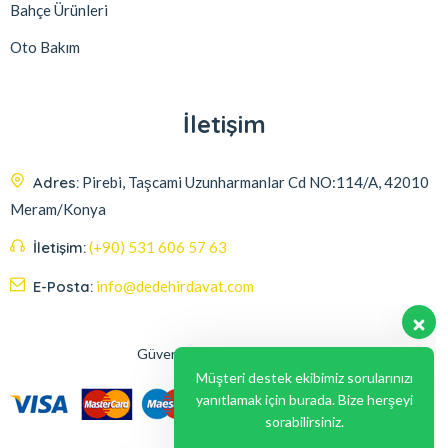
Bahçe Ürünleri
Oto Bakım
İletişim
Adres:
Pirebi, Taşcami Uzunharmanlar Cd NO:114/A, 42010
Meram/Konya
İletişim:
(+90) 531 606 57 63
E-Posta:
info@dedehirdavat.com
Güvenli Ödeme Seçenekleri
Müşteri destek ekibimiz sorularınızı
yanıtlamak için burada. Bize herşeyi
sorabilirsiniz.