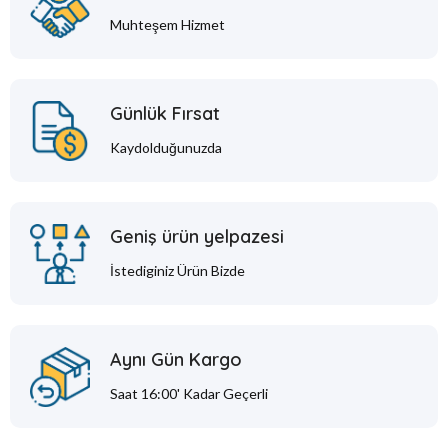
Muhteşem Hizmet
Günlük Fırsat
Kaydolduğunuzda
Geniş ürün yelpazesi
İstediginiz Ürün Bizde
Aynı Gün Kargo
Saat 16:00' Kadar Geçerli