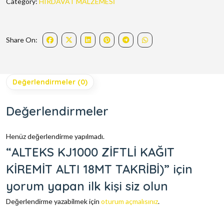
Category:
HIRDAVAT MALZEMESİ
Share On:
Değerlendirmeler (0)
Değerlendirmeler
Henüz değerlendirme yapılmadı.
“ALTEKS KJ1000 ZİFTLİ KAĞIT
KİREMİT ALTI 18MT TAKRİBİ)” için
yorum yapan ilk kişi siz olun
Değerlendirme yazabilmek için
oturum açmalısınız
.