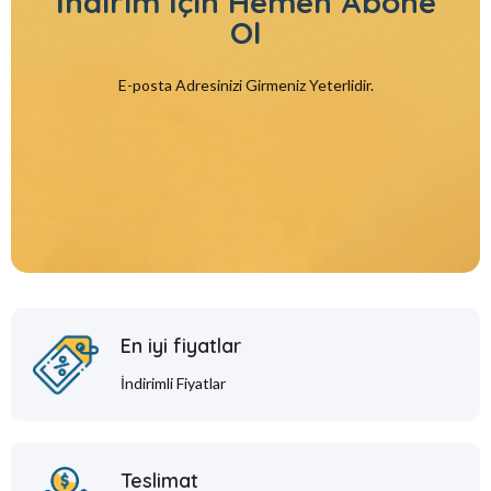
İndirim İçin
Hemen Abone
Ol
E-posta Adresinizi Girmeniz Yeterlidir.
En iyi fiyatlar
İndirimli Fiyatlar
Teslimat