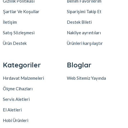
Gizlilik Politikası
Benim Favorilerim
Şartlar Ve Koşullar
Siparişimi Takip Et
İletişim
Destek Bileti
Satış Sözleşmesi
Nakliye ayrıntıları
Ürün Destek
Ürünleri karşılaştır
Kategoriler
Bloglar
Hırdavat Malzemeleri
Web Sitemiz Yayında
Ölçme Cihazları
Servis Aletleri
El Aletleri
Hobi Ürünleri