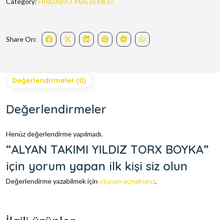
Category:
HIRDAVAT MALZEMESİ
Share On:
Değerlendirmeler (0)
Değerlendirmeler
Henüz değerlendirme yapılmadı.
“ALYAN TAKIMI YILDIZ TORX BOYKA”
için yorum yapan ilk kişi siz olun
Değerlendirme yazabilmek için
oturum açmalısınız
.