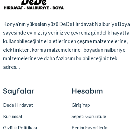
Konya'nın yükselen yüzü DeDe Hırdavat Nalburiye Boya
sayesinde eviniz , iş yeriniz ve çevreniz gündelik hayatta
kullanabileceğiniz el aletlerinden çeşme malzemelerine ,
elektirikten, korniş malzemelerine , boyadan nalburiye
malzemelerine ve daha fazlasını bulabileceğiniz tek
adres...
Sayfalar
Hesabım
Dede Hırdavat
Giriş Yap
Kurumsal
Sepeti Görüntüle
Gizlilik Politikası
Benim Favorilerim