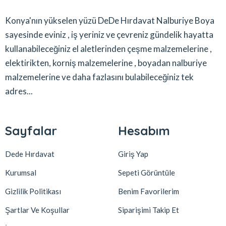
Konya'nın yükselen yüzü DeDe Hırdavat Nalburiye Boya
sayesinde eviniz , iş yeriniz ve çevreniz gündelik hayatta
kullanabileceğiniz el aletlerinden çeşme malzemelerine ,
elektirikten, korniş malzemelerine , boyadan nalburiye
malzemelerine ve daha fazlasını bulabileceğiniz tek
adres...
Sayfalar
Hesabım
Dede Hırdavat
Giriş Yap
Kurumsal
Sepeti Görüntüle
Gizlilik Politikası
Benim Favorilerim
Şartlar Ve Koşullar
Siparişimi Takip Et