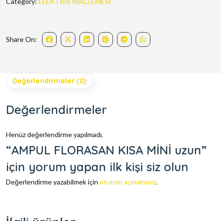
Category:
ELEKTRİK MALZEMESİ
Share On:
Değerlendirmeler (0)
Değerlendirmeler
Henüz değerlendirme yapılmadı.
“AMPUL FLORASAN KISA MİNİ uzun”
için yorum yapan ilk kişi siz olun
Değerlendirme yazabilmek için
oturum açmalısınız
.