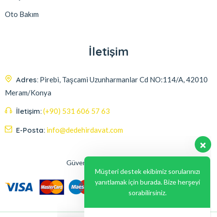
Oto Bakım
İletişim
Adres:
Pirebi, Taşcami Uzunharmanlar Cd NO:114/A, 42010
Meram/Konya
İletişim:
(+90) 531 606 57 63
E-Posta:
info@dedehirdavat.com
Güvenli Ödeme Seçenekleri
Müşteri destek ekibimiz sorularınızı
yanıtlamak için burada. Bize herşeyi
sorabilirsiniz.