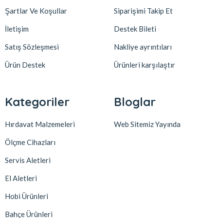
Şartlar Ve Koşullar
Siparişimi Takip Et
İletişim
Destek Bileti
Satış Sözleşmesi
Nakliye ayrıntıları
Ürün Destek
Ürünleri karşılaştır
Kategoriler
Bloglar
Hırdavat Malzemeleri
Web Sitemiz Yayında
Ölçme Cihazları
Servis Aletleri
El Aletleri
Hobi Ürünleri
Bahçe Ürünleri