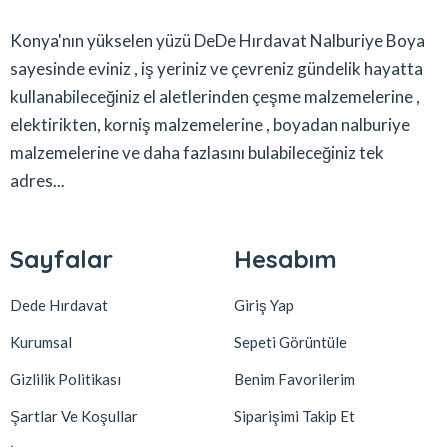
Konya'nın yükselen yüzü DeDe Hırdavat Nalburiye Boya
sayesinde eviniz , iş yeriniz ve çevreniz gündelik hayatta
kullanabileceğiniz el aletlerinden çeşme malzemelerine ,
elektirikten, korniş malzemelerine , boyadan nalburiye
malzemelerine ve daha fazlasını bulabileceğiniz tek
adres...
Sayfalar
Hesabım
Dede Hırdavat
Giriş Yap
Kurumsal
Sepeti Görüntüle
Gizlilik Politikası
Benim Favorilerim
Şartlar Ve Koşullar
Siparişimi Takip Et