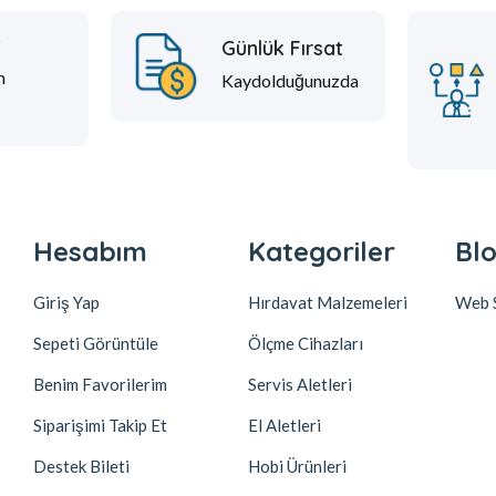
t
Günlük Fırsat
m
Kaydolduğunuzda
Hesabım
Kategoriler
Blo
Giriş Yap
Hırdavat Malzemeleri
Web S
Sepeti Görüntüle
Ölçme Cihazları
Benim Favorilerim
Servis Aletleri
Siparişimi Takip Et
El Aletleri
Destek Bileti
Hobi Ürünleri