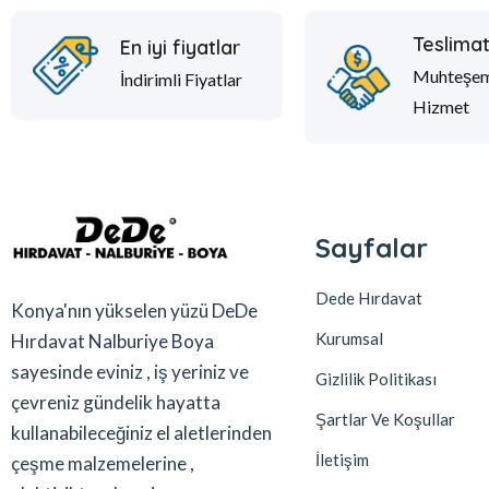
Teslima
En iyi fiyatlar
Muhteşe
İndirimli Fiyatlar
Hizmet
Sayfalar
Dede Hırdavat
Konya'nın yükselen yüzü DeDe
Kurumsal
Hırdavat Nalburiye Boya
sayesinde eviniz , iş yeriniz ve
Gizlilik Politikası
çevreniz gündelik hayatta
Şartlar Ve Koşullar
kullanabileceğiniz el aletlerinden
İletişim
çeşme malzemelerine ,