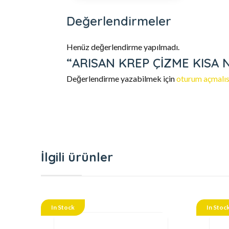
Değerlendirmeler
Henüz değerlendirme yapılmadı.
“ARISAN KREP ÇİZME KISA NO:
Değerlendirme yazabilmek için
oturum açmalıs
İlgili ürünler
In Stock
In Stoc