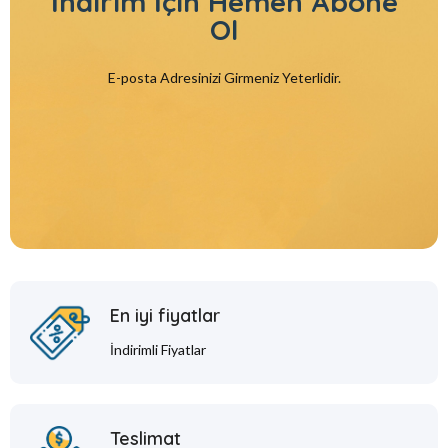
İndirim İçin
Hemen Abone
Ol
E-posta Adresinizi Girmeniz Yeterlidir.
En iyi fiyatlar
İndirimli Fiyatlar
Teslimat