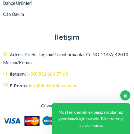
Bahçe Ürünleri
Oto Bakım
İletişim
Adres:
Pirebi, Taşcami Uzunharmanlar Cd NO:114/A, 42010
Meram/Konya
İletişim:
(+90) 531 606 57 63
E-Posta:
info@dedehirdavat.com
Güvenli Ödeme Seçenekleri
Müşteri destek ekibimiz sorularınızı
yanıtlamak için burada. Bize herşeyi
sorabilirsiniz.