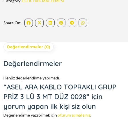
Category:
ELEKTRİK MALZEMESİ
Share On:
Değerlendirmeler (0)
Değerlendirmeler
Henüz değerlendirme yapılmadı.
“ASEL ARA KABLO TOPRAKLI GRUP
PRİZ 3 LÜ 3 MT DÜZ 0028” için
yorum yapan ilk kişi siz olun
Değerlendirme yazabilmek için
oturum açmalısınız
.