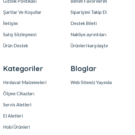
Gizlilik Politikası
Benim Favorilerim
Şartlar Ve Koşullar
Siparişimi Takip Et
İletişim
Destek Bileti
Satış Sözleşmesi
Nakliye ayrıntıları
Ürün Destek
Ürünleri karşılaştır
Kategoriler
Bloglar
Hırdavat Malzemeleri
Web Sitemiz Yayında
Ölçme Cihazları
Servis Aletleri
El Aletleri
Hobi Ürünleri