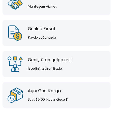
Muhteşem Hizmet
Günlük Fırsat
Kaydolduğunuzda
Geniş ürün yelpazesi
İstediginiz Ürün Bizde
Aynı Gün Kargo
Saat 16:00' Kadar Geçerli