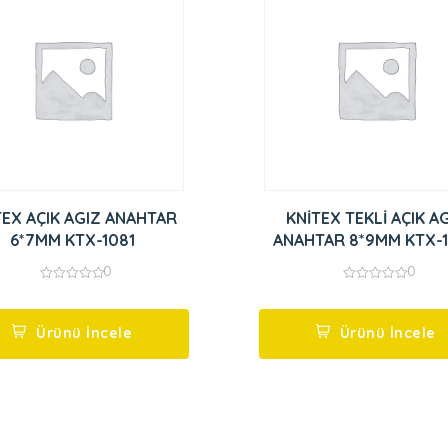
TEX AÇIK AGIZ ANAHTAR
KNİTEX TEKLİ AÇIK A
6*7MM KTX-1081
ANAHTAR 8*9MM KTX-
0
0
0
0
out
out
of
of
5
5
Ürünü İncele
Ürünü İncele