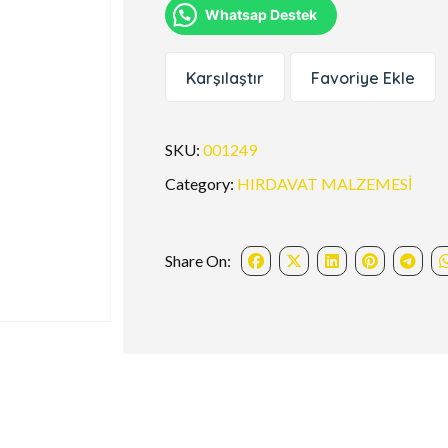
Whatsap Destek
Karşılaştır
Favoriye Ekle
SKU:
001249
Category:
HIRDAVAT MALZEMESİ
Share On: