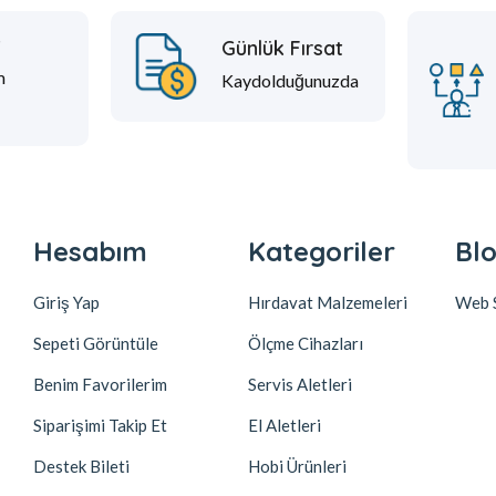
t
Günlük Fırsat
m
Kaydolduğunuzda
Hesabım
Kategoriler
Blo
Giriş Yap
Hırdavat Malzemeleri
Web S
Sepeti Görüntüle
Ölçme Cihazları
Benim Favorilerim
Servis Aletleri
Siparişimi Takip Et
El Aletleri
Destek Bileti
Hobi Ürünleri