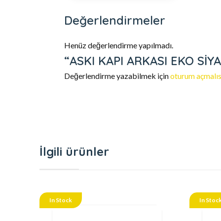
Değerlendirmeler
Henüz değerlendirme yapılmadı.
“ASKI KAPI ARKASI EKO SİYAH
Değerlendirme yazabilmek için
oturum açmalıs
İlgili ürünler
In Stock
In Stoc