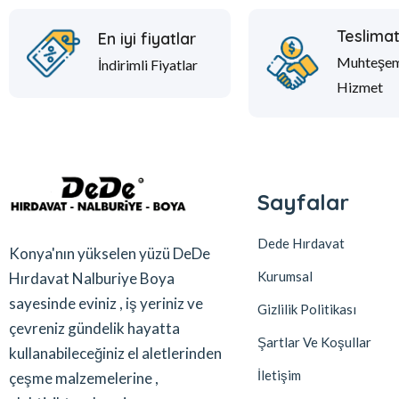
Teslima
En iyi fiyatlar
Muhteşe
İndirimli Fiyatlar
Hizmet
Sayfalar
Dede Hırdavat
Konya'nın yükselen yüzü DeDe
Kurumsal
Hırdavat Nalburiye Boya
sayesinde eviniz , iş yeriniz ve
Gizlilik Politikası
çevreniz gündelik hayatta
Şartlar Ve Koşullar
kullanabileceğiniz el aletlerinden
İletişim
çeşme malzemelerine ,