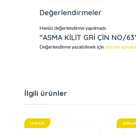
Değerlendirmeler
Henüz değerlendirme yapılmadı.
“ASMA KİLİT GRİ ÇİN NO/63” 
Değerlendirme yazabilmek için
oturum açmalıs
İlgili ürünler
In Stock
In Stoc