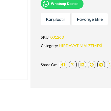
Whatsap Destek
Karşılaştır
Favoriye Ekle
SKU:
001263
Category:
HIRDAVAT MALZEMESİ
Share On: