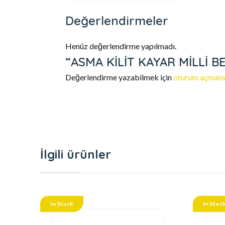
Değerlendirmeler
Henüz değerlendirme yapılmadı.
“ASMA KİLİT KAYAR MİLLİ BE
Değerlendirme yazabilmek için
oturum açmalıs
İlgili ürünler
In Stock
In Stoc