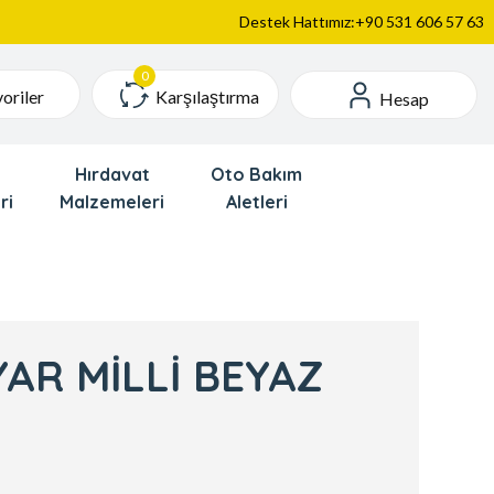
Destek Hattımız:+90 531 606 57 63
Karşılaştırma
oriler
Hesap
Hırdavat
Oto Bakım
ri
Malzemeleri
Aletleri
YAR MİLLİ BEYAZ