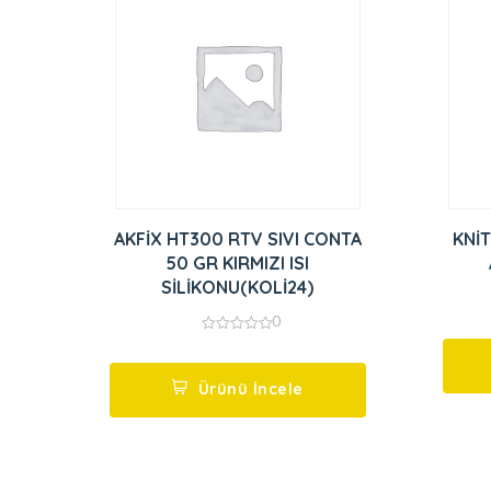
AKFİX HT300 RTV SIVI CONTA
KNİT
50 GR KIRMIZI ISI
SİLİKONU(KOLİ24)
0
0
out
of
5
Ürünü İncele