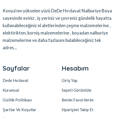
Konya'nın yükselen yüzü DeDe Hırdavat Nalburiye Boya
sayesinde eviniz , iş yeriniz ve çevreniz gündelik hayatta
kullanabileceğiniz el aletlerinden çeşme malzemelerine ,
elektirikten, korniş malzemelerine , boyadan nalburiye
malzemelerine ve daha fazlasını bulabileceğiniz tek
adres...
Sayfalar
Hesabım
Dede Hırdavat
Giriş Yap
Kurumsal
Sepeti Görüntüle
Gizlilik Politikası
Benim Favorilerim
Şartlar Ve Koşullar
Siparişimi Takip Et