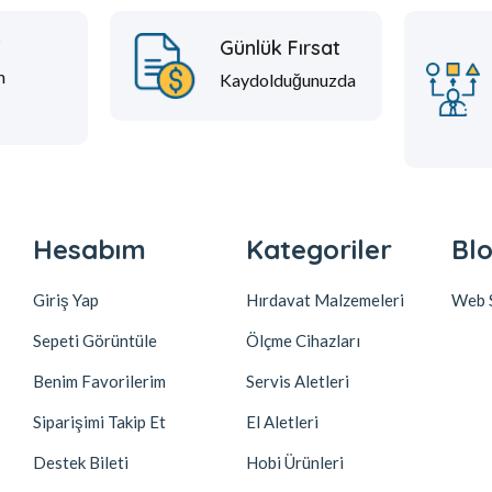
t
Günlük Fırsat
m
Kaydolduğunuzda
Hesabım
Kategoriler
Blo
Giriş Yap
Hırdavat Malzemeleri
Web S
Sepeti Görüntüle
Ölçme Cihazları
Benim Favorilerim
Servis Aletleri
Siparişimi Takip Et
El Aletleri
Destek Bileti
Hobi Ürünleri