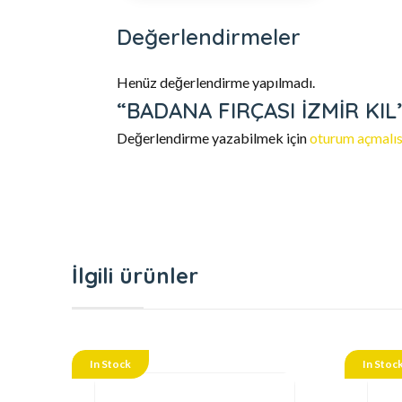
Değerlendirmeler
Henüz değerlendirme yapılmadı.
“BADANA FIRÇASI İZMİR KIL” 
Değerlendirme yazabilmek için
oturum açmalıs
İlgili ürünler
In Stock
In Stoc