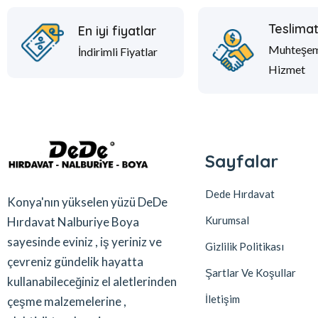
Teslima
En iyi fiyatlar
Muhteşe
İndirimli Fiyatlar
Hizmet
Sayfalar
Dede Hırdavat
Konya'nın yükselen yüzü DeDe
Kurumsal
Hırdavat Nalburiye Boya
sayesinde eviniz , iş yeriniz ve
Gizlilik Politikası
çevreniz gündelik hayatta
Şartlar Ve Koşullar
kullanabileceğiniz el aletlerinden
İletişim
çeşme malzemelerine ,