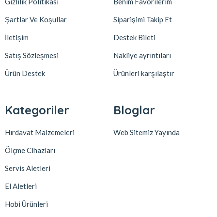
Gizlilik Politikası
Benim Favorilerim
Şartlar Ve Koşullar
Siparişimi Takip Et
İletişim
Destek Bileti
Satış Sözleşmesi
Nakliye ayrıntıları
Ürün Destek
Ürünleri karşılaştır
Kategoriler
Bloglar
Hırdavat Malzemeleri
Web Sitemiz Yayında
Ölçme Cihazları
Servis Aletleri
El Aletleri
Hobi Ürünleri