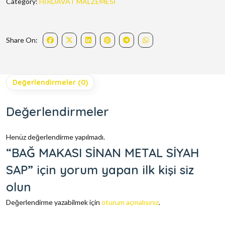
Category:
HIRDAVAT MALZEMESİ
Share On:
Değerlendirmeler (0)
Değerlendirmeler
Henüz değerlendirme yapılmadı.
“BAĞ MAKASI SİNAN METAL SİYAH
SAP” için yorum yapan ilk kişi siz
olun
Değerlendirme yazabilmek için
oturum açmalısınız
.