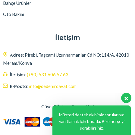
Bahçe Ürünleri
Oto Bakım
İletişim
Adres:
Pirebi, Taşcami Uzunharmanlar Cd NO:114/A, 42010
Meram/Konya
İletişim:
(+90) 531 606 57 63
E-Posta:
info@dedehirdavat.com
Güvenli Ödeme Seçenekleri
Müşteri destek ekibimiz sorularınızı
yanıtlamak için burada. Bize herşeyi
sorabilirsiniz.