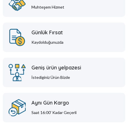
Muhteşem Hizmet
Günlük Fırsat
Kaydolduğunuzda
Geniş ürün yelpazesi
İstediginiz Ürün Bizde
Aynı Gün Kargo
Saat 16:00' Kadar Geçerli