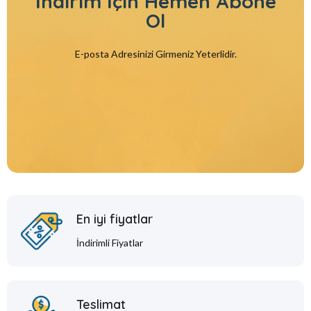
İndirim İçin
Hemen Abone
Ol
E-posta Adresinizi Girmeniz Yeterlidir.
En iyi fiyatlar
İndirimli Fiyatlar
Teslimat