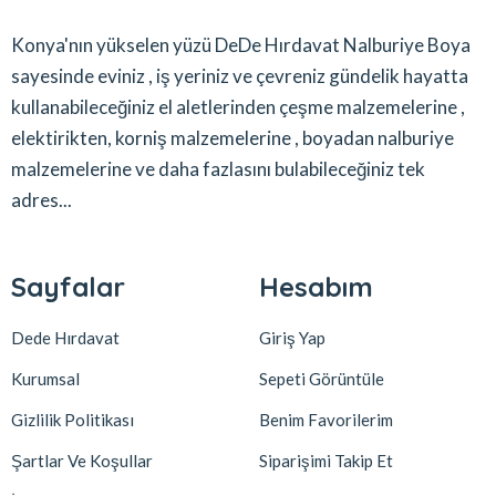
Konya'nın yükselen yüzü DeDe Hırdavat Nalburiye Boya
sayesinde eviniz , iş yeriniz ve çevreniz gündelik hayatta
kullanabileceğiniz el aletlerinden çeşme malzemelerine ,
elektirikten, korniş malzemelerine , boyadan nalburiye
malzemelerine ve daha fazlasını bulabileceğiniz tek
adres...
Sayfalar
Hesabım
Dede Hırdavat
Giriş Yap
Kurumsal
Sepeti Görüntüle
Gizlilik Politikası
Benim Favorilerim
Şartlar Ve Koşullar
Siparişimi Takip Et