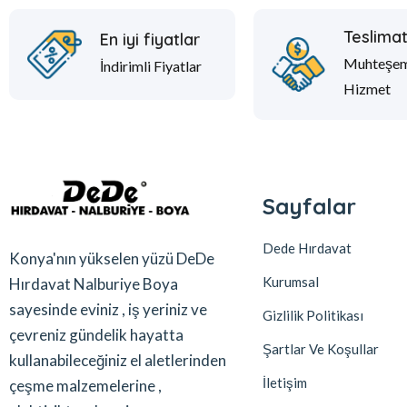
Teslima
En iyi fiyatlar
Muhteşe
İndirimli Fiyatlar
Hizmet
Sayfalar
Dede Hırdavat
Konya'nın yükselen yüzü DeDe
Kurumsal
Hırdavat Nalburiye Boya
sayesinde eviniz , iş yeriniz ve
Gizlilik Politikası
çevreniz gündelik hayatta
Şartlar Ve Koşullar
kullanabileceğiniz el aletlerinden
İletişim
çeşme malzemelerine ,