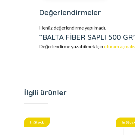
Değerlendirmeler
Henüz değerlendirme yapılmadı.
“BALTA FİBER SAPLI 500 GR” 
Değerlendirme yazabilmek için
oturum açmalıs
İlgili ürünler
In Stock
In Stoc