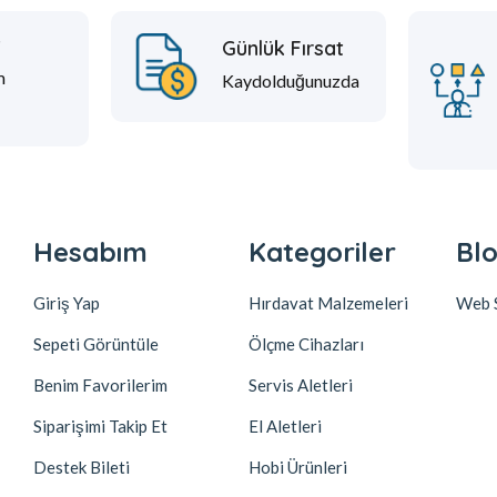
t
Günlük Fırsat
m
Kaydolduğunuzda
Hesabım
Kategoriler
Blo
Giriş Yap
Hırdavat Malzemeleri
Web S
Sepeti Görüntüle
Ölçme Cihazları
Benim Favorilerim
Servis Aletleri
Siparişimi Takip Et
El Aletleri
Destek Bileti
Hobi Ürünleri