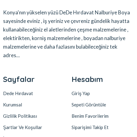
Konya'nın yükselen yüzü DeDe Hırdavat Nalburiye Boya
sayesinde eviniz , iş yeriniz ve çevreniz gündelik hayatta
kullanabileceğiniz el aletlerinden çeşme malzemelerine ,
elektirikten, korniş malzemelerine , boyadan nalburiye
malzemelerine ve daha fazlasını bulabileceğiniz tek
adres...
Sayfalar
Hesabım
Dede Hırdavat
Giriş Yap
Kurumsal
Sepeti Görüntüle
Gizlilik Politikası
Benim Favorilerim
Şartlar Ve Koşullar
Siparişimi Takip Et