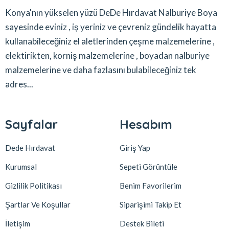
Konya'nın yükselen yüzü DeDe Hırdavat Nalburiye Boya
sayesinde eviniz , iş yeriniz ve çevreniz gündelik hayatta
kullanabileceğiniz el aletlerinden çeşme malzemelerine ,
elektirikten, korniş malzemelerine , boyadan nalburiye
malzemelerine ve daha fazlasını bulabileceğiniz tek
adres...
Sayfalar
Hesabım
Dede Hırdavat
Giriş Yap
Kurumsal
Sepeti Görüntüle
Gizlilik Politikası
Benim Favorilerim
Şartlar Ve Koşullar
Siparişimi Takip Et
İletişim
Destek Bileti