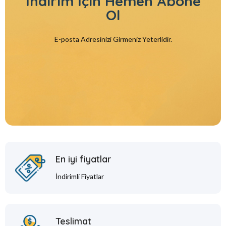
İndirim İçin
Hemen Abone
Ol
E-posta Adresinizi Girmeniz Yeterlidir.
En iyi fiyatlar
İndirimli Fiyatlar
Teslimat