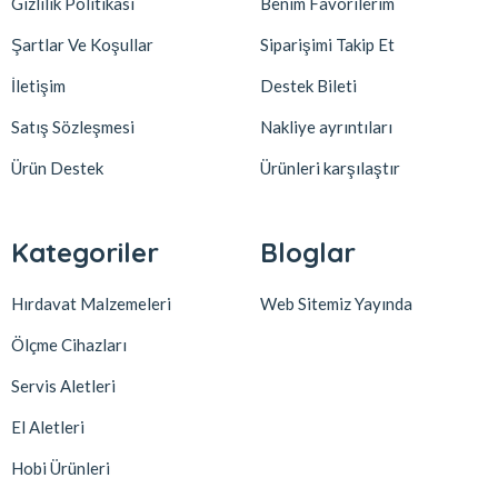
Gizlilik Politikası
Benim Favorilerim
Şartlar Ve Koşullar
Siparişimi Takip Et
İletişim
Destek Bileti
Satış Sözleşmesi
Nakliye ayrıntıları
Ürün Destek
Ürünleri karşılaştır
Kategoriler
Bloglar
Hırdavat Malzemeleri
Web Sitemiz Yayında
Ölçme Cihazları
Servis Aletleri
El Aletleri
Hobi Ürünleri