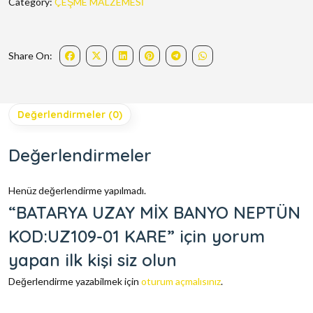
Category:
ÇEŞME MALZEMESİ
Share On:
Değerlendirmeler (0)
Değerlendirmeler
Henüz değerlendirme yapılmadı.
“BATARYA UZAY MİX BANYO NEPTÜN
KOD:UZ109-01 KARE” için yorum
yapan ilk kişi siz olun
Değerlendirme yazabilmek için
oturum açmalısınız
.