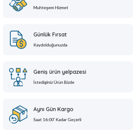
Muhteşem Hizmet
Günlük Fırsat
Kaydolduğunuzda
Geniş ürün yelpazesi
İstediginiz Ürün Bizde
Aynı Gün Kargo
Saat 16:00' Kadar Geçerli