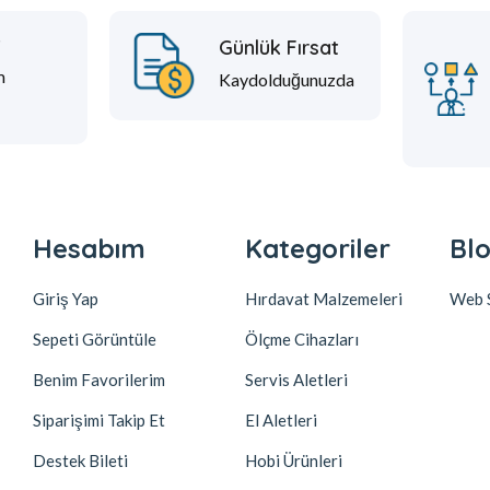
t
Günlük Fırsat
m
Kaydolduğunuzda
Hesabım
Kategoriler
Blo
Giriş Yap
Hırdavat Malzemeleri
Web S
Sepeti Görüntüle
Ölçme Cihazları
Benim Favorilerim
Servis Aletleri
Siparişimi Takip Et
El Aletleri
Destek Bileti
Hobi Ürünleri