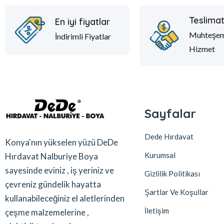
Teslima
En iyi fiyatlar
Muhteşe
İndirimli Fiyatlar
Hizmet
Sayfalar
Dede Hırdavat
Konya'nın yükselen yüzü DeDe
Kurumsal
Hırdavat Nalburiye Boya
sayesinde eviniz , iş yeriniz ve
Gizlilik Politikası
çevreniz gündelik hayatta
Şartlar Ve Koşullar
kullanabileceğiniz el aletlerinden
İletişim
çeşme malzemelerine ,