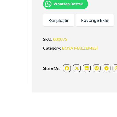
Whatsap Destek
Karşılaştır
Favoriye Ekle
SKU:
000075
Category:
BOYA MALZEMESİ
Share On: