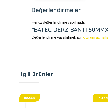
Değerlendirmeler
Henüz değerlendirme yapılmadı.
“BATEC DERZ BANTI 50MMX90
Değerlendirme yazabilmek için
oturum açmalıs
İlgili ürünler
In Stock
In Stoc