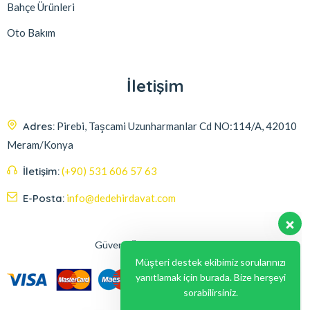
Bahçe Ürünleri
Oto Bakım
İletişim
Adres:
Pirebi, Taşcami Uzunharmanlar Cd NO:114/A, 42010
Meram/Konya
İletişim:
(+90) 531 606 57 63
E-Posta:
info@dedehirdavat.com
Güvenli Ödeme Seçenekleri
Müşteri destek ekibimiz sorularınızı
yanıtlamak için burada. Bize herşeyi
sorabilirsiniz.