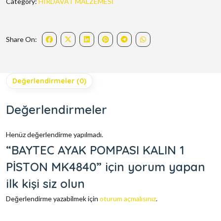
Category:
HIRDAVAT MALZEMESİ
Share On:
Değerlendirmeler (0)
Değerlendirmeler
Henüz değerlendirme yapılmadı.
“BAYTEC AYAK POMPASI KALIN 1
PİSTON MK4840” için yorum yapan
ilk kişi siz olun
Değerlendirme yazabilmek için
oturum açmalısınız
.