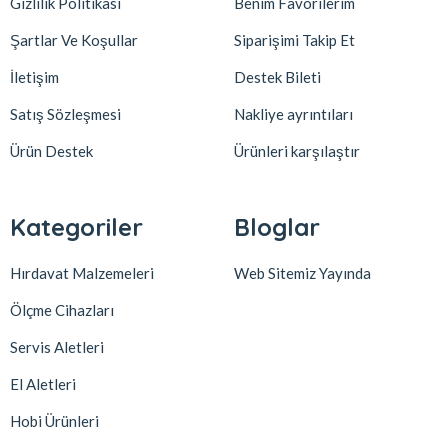
Gizlilik Politikası
Benim Favorilerim
Şartlar Ve Koşullar
Siparişimi Takip Et
İletişim
Destek Bileti
Satış Sözleşmesi
Nakliye ayrıntıları
Ürün Destek
Ürünleri karşılaştır
Kategoriler
Bloglar
Hırdavat Malzemeleri
Web Sitemiz Yayında
Ölçme Cihazları
Servis Aletleri
El Aletleri
Hobi Ürünleri