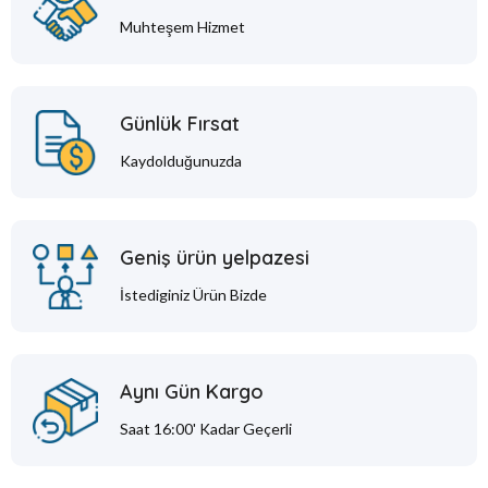
Muhteşem Hizmet
Günlük Fırsat
Kaydolduğunuzda
Geniş ürün yelpazesi
İstediginiz Ürün Bizde
Aynı Gün Kargo
Saat 16:00' Kadar Geçerli