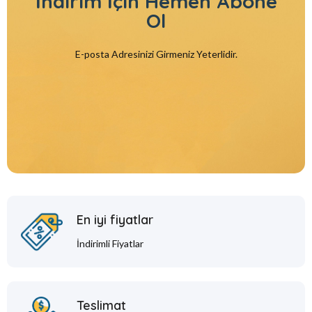
İndirim İçin
Hemen Abone
Ol
E-posta Adresinizi Girmeniz Yeterlidir.
En iyi fiyatlar
İndirimli Fiyatlar
Teslimat