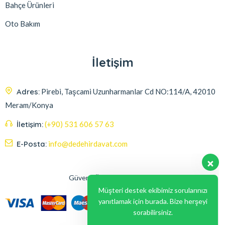
Bahçe Ürünleri
Oto Bakım
İletişim
Adres:
Pirebi, Taşcami Uzunharmanlar Cd NO:114/A, 42010
Meram/Konya
İletişim:
(+90) 531 606 57 63
E-Posta:
info@dedehirdavat.com
Güvenli Ödeme Seçenekleri
Müşteri destek ekibimiz sorularınızı
yanıtlamak için burada. Bize herşeyi
sorabilirsiniz.