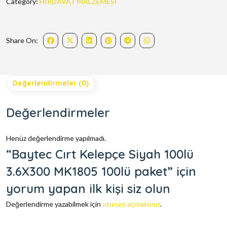
Category:
HIRDAVAT MALZEMESİ
Share On:
Değerlendirmeler (0)
Değerlendirmeler
Henüz değerlendirme yapılmadı.
“Baytec Cırt Kelepçe Siyah 100lü
3.6X300 MK1805 100lü paket” için
yorum yapan ilk kişi siz olun
Değerlendirme yazabilmek için
oturum açmalısınız
.