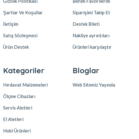
Gizlilik Politikası
Benim Favorilerim
Şartlar Ve Koşullar
Siparişimi Takip Et
İletişim
Destek Bileti
Satış Sözleşmesi
Nakliye ayrıntıları
Ürün Destek
Ürünleri karşılaştır
Kategoriler
Bloglar
Hırdavat Malzemeleri
Web Sitemiz Yayında
Ölçme Cihazları
Servis Aletleri
El Aletleri
Hobi Ürünleri