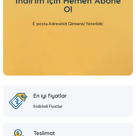
İndirim İçin
Hemen Abone
Ol
E-posta Adresinizi Girmeniz Yeterlidir.
En iyi fiyatlar
İndirimli Fiyatlar
Teslimat