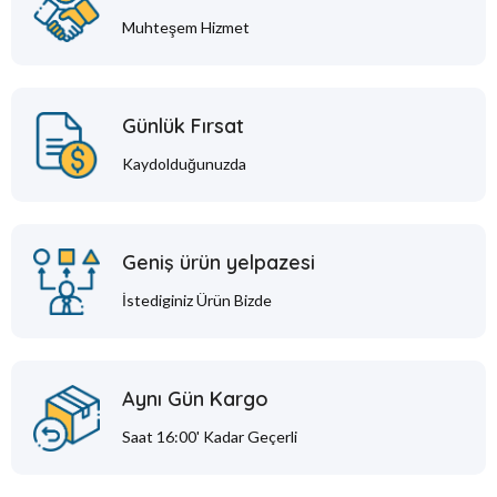
Muhteşem Hizmet
Günlük Fırsat
Kaydolduğunuzda
Geniş ürün yelpazesi
İstediginiz Ürün Bizde
Aynı Gün Kargo
Saat 16:00' Kadar Geçerli