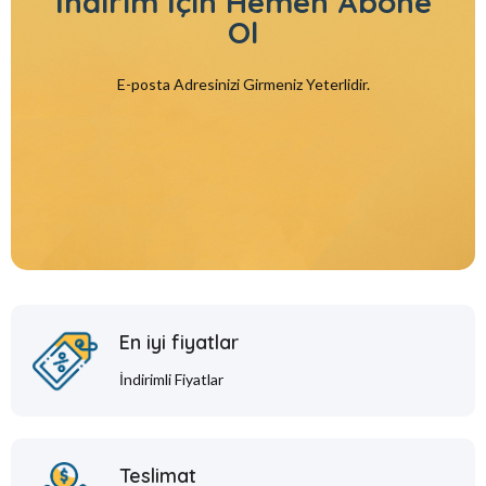
İndirim İçin
Hemen Abone
Ol
E-posta Adresinizi Girmeniz Yeterlidir.
En iyi fiyatlar
İndirimli Fiyatlar
Teslimat