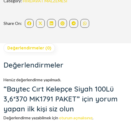
Category:
HIRDAVAT MALZEMESİ
Share On:
Değerlendirmeler (0)
Değerlendirmeler
Henüz değerlendirme yapılmadı.
“Baytec Cırt Kelepçe Siyah 100Lü
3,6*370 MK1791 PAKET” için yorum
yapan ilk kişi siz olun
Değerlendirme yazabilmek için
oturum açmalısınız
.