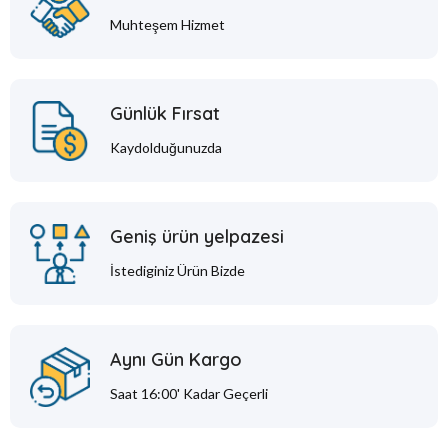
Muhteşem Hizmet
Günlük Fırsat
Kaydolduğunuzda
Geniş ürün yelpazesi
İstediginiz Ürün Bizde
Aynı Gün Kargo
Saat 16:00' Kadar Geçerli