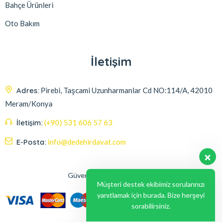
Bahçe Ürünleri
Oto Bakım
İletişim
Adres:
Pirebi, Taşcami Uzunharmanlar Cd NO:114/A, 42010
Meram/Konya
İletişim:
(+90) 531 606 57 63
E-Posta:
info@dedehirdavat.com
Güvenli Ödeme Seçenekleri
Müşteri destek ekibimiz sorularınızı
yanıtlamak için burada. Bize herşeyi
sorabilirsiniz.