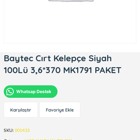
Baytec Cırt Kelepçe Siyah
100Lü 3,6*370 MK1791 PAKET
Whatsap Destek
Karşılaştır
Favoriye Ekle
SKU:
001433