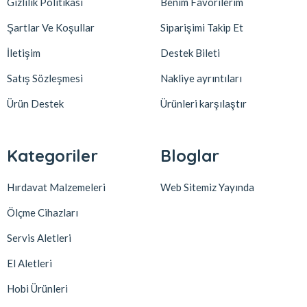
Gizlilik Politikası
Benim Favorilerim
Şartlar Ve Koşullar
Siparişimi Takip Et
İletişim
Destek Bileti
Satış Sözleşmesi
Nakliye ayrıntıları
Ürün Destek
Ürünleri karşılaştır
Kategoriler
Bloglar
Hırdavat Malzemeleri
Web Sitemiz Yayında
Ölçme Cihazları
Servis Aletleri
El Aletleri
Hobi Ürünleri