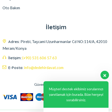
Oto Bakım
İletişim
Adres:
Pirebi, Taşcami Uzunharmanlar Cd NO:114/A, 42010
Meram/Konya
İletişim:
(+90) 531 606 57 63
E-Posta:
info@dedehirdavat.com
Güvenli Ödeme Seçenekleri
Müşteri destek ekibimiz sorularınızı
yanıtlamak için burada. Bize herşeyi
sorabilirsiniz.