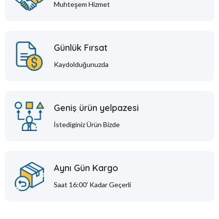
Muhteşem Hizmet
Günlük Fırsat
Kaydolduğunuzda
Geniş ürün yelpazesi
İstediginiz Ürün Bizde
Aynı Gün Kargo
Saat 16:00' Kadar Geçerli