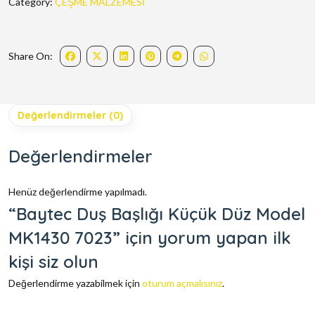
Category:
ÇEŞME MALZEMESİ
Share On:
Değerlendirmeler (0)
Değerlendirmeler
Henüz değerlendirme yapılmadı.
“Baytec Duş Başlığı Küçük Düz Model
MK1430 7023” için yorum yapan ilk
kişi siz olun
Değerlendirme yazabilmek için
oturum açmalısınız
.