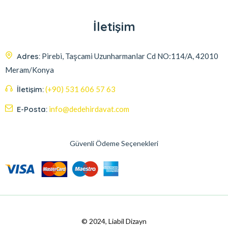
İletişim
Adres:
Pirebi, Taşcami Uzunharmanlar Cd NO:114/A, 42010
Meram/Konya
İletişim:
(+90) 531 606 57 63
E-Posta:
info@dedehirdavat.com
Güvenli Ödeme Seçenekleri
© 2024, Liabil Dizayn