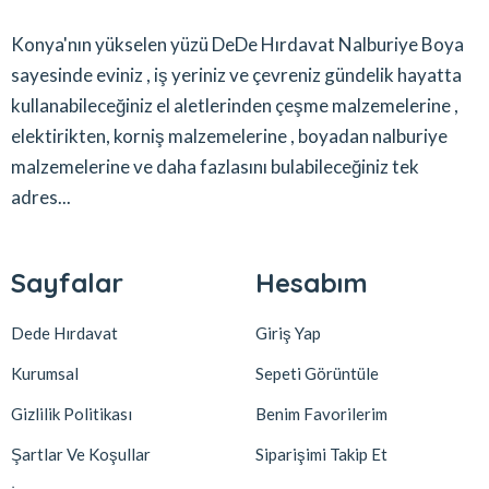
Konya'nın yükselen yüzü DeDe Hırdavat Nalburiye Boya
sayesinde eviniz , iş yeriniz ve çevreniz gündelik hayatta
kullanabileceğiniz el aletlerinden çeşme malzemelerine ,
elektirikten, korniş malzemelerine , boyadan nalburiye
malzemelerine ve daha fazlasını bulabileceğiniz tek
adres...
Sayfalar
Hesabım
Dede Hırdavat
Giriş Yap
Kurumsal
Sepeti Görüntüle
Gizlilik Politikası
Benim Favorilerim
Şartlar Ve Koşullar
Siparişimi Takip Et