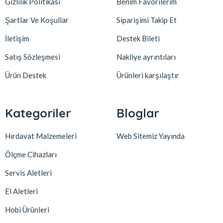
Gizlilik Politikası
Benim Favorilerim
Şartlar Ve Koşullar
Siparişimi Takip Et
İletişim
Destek Bileti
Satış Sözleşmesi
Nakliye ayrıntıları
Ürün Destek
Ürünleri karşılaştır
Kategoriler
Bloglar
Hırdavat Malzemeleri
Web Sitemiz Yayında
Ölçme Cihazları
Servis Aletleri
El Aletleri
Hobi Ürünleri