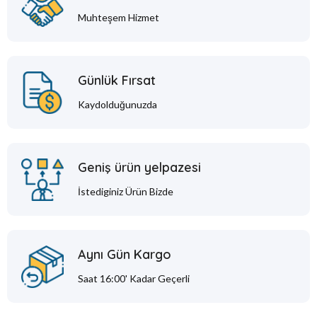
Muhteşem Hizmet
Günlük Fırsat
Kaydolduğunuzda
Geniş ürün yelpazesi
İstediginiz Ürün Bizde
Aynı Gün Kargo
Saat 16:00' Kadar Geçerli