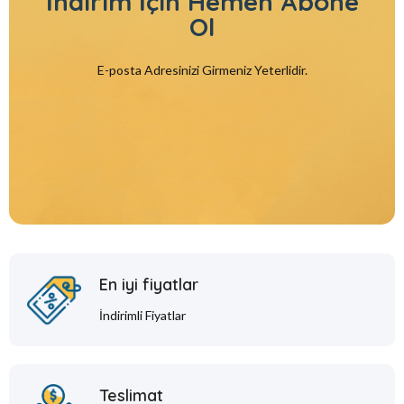
İndirim İçin
Hemen Abone
Ol
E-posta Adresinizi Girmeniz Yeterlidir.
En iyi fiyatlar
İndirimli Fiyatlar
Teslimat