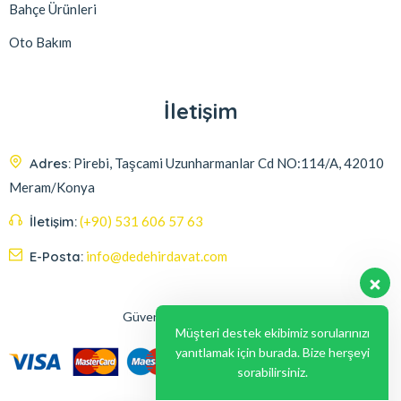
Bahçe Ürünleri
Oto Bakım
İletişim
Adres:
Pirebi, Taşcami Uzunharmanlar Cd NO:114/A, 42010
Meram/Konya
İletişim:
(+90) 531 606 57 63
E-Posta:
info@dedehirdavat.com
Güvenli Ödeme Seçenekleri
Müşteri destek ekibimiz sorularınızı
yanıtlamak için burada. Bize herşeyi
sorabilirsiniz.