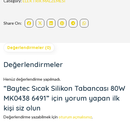
Category:
ELEKTRİK MALZEMESİ
Share On:
Değerlendirmeler (0)
Değerlendirmeler
Henüz değerlendirme yapılmadı.
“Baytec Sıcak Silikon Tabancası 80W
MK0438 6491” için yorum yapan ilk
kişi siz olun
Değerlendirme yazabilmek için
oturum açmalısınız
.