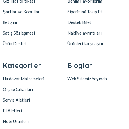
Gizlilik Politikası
Benim Favorilerim
Şartlar Ve Koşullar
Siparişimi Takip Et
İletişim
Destek Bileti
Satış Sözleşmesi
Nakliye ayrıntıları
Ürün Destek
Ürünleri karşılaştır
Kategoriler
Bloglar
Hırdavat Malzemeleri
Web Sitemiz Yayında
Ölçme Cihazları
Servis Aletleri
El Aletleri
Hobi Ürünleri