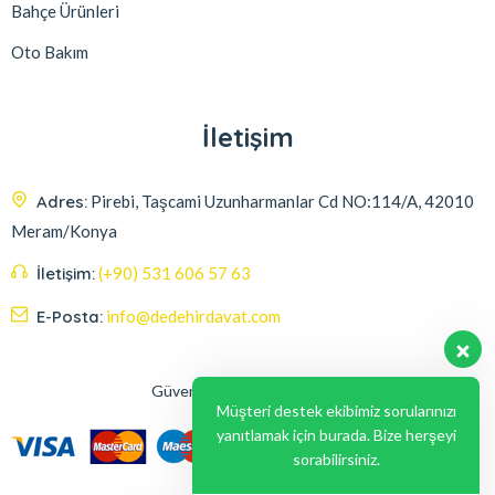
Bahçe Ürünleri
Oto Bakım
İletişim
Adres:
Pirebi, Taşcami Uzunharmanlar Cd NO:114/A, 42010
Meram/Konya
İletişim:
(+90) 531 606 57 63
E-Posta:
info@dedehirdavat.com
Güvenli Ödeme Seçenekleri
Müşteri destek ekibimiz sorularınızı
yanıtlamak için burada. Bize herşeyi
sorabilirsiniz.