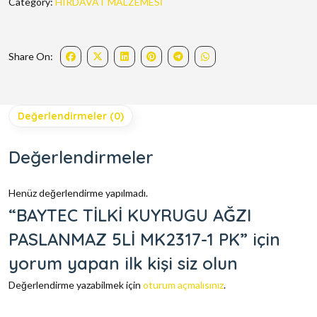
Category:
HIRDAVAT MALZEMESİ
Share On:
Değerlendirmeler (0)
Değerlendirmeler
Henüz değerlendirme yapılmadı.
“BAYTEC TİLKİ KUYRUGU AĞZI
PASLANMAZ 5Lİ MK2317-1 PK” için
yorum yapan ilk kişi siz olun
Değerlendirme yazabilmek için
oturum açmalısınız
.