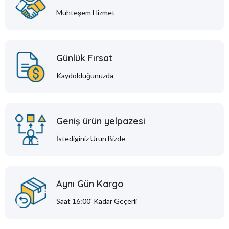
Muhteşem Hizmet
Günlük Fırsat
Kaydolduğunuzda
Geniş ürün yelpazesi
İstediginiz Ürün Bizde
Aynı Gün Kargo
Saat 16:00' Kadar Geçerli