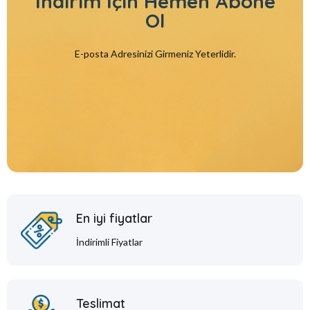
İndirim İçin
Hemen Abone
Ol
E-posta Adresinizi Girmeniz Yeterlidir.
En iyi fiyatlar
İndirimli Fiyatlar
Teslimat