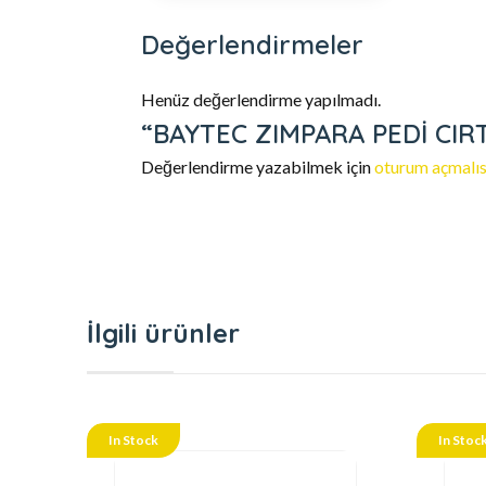
Değerlendirmeler
Henüz değerlendirme yapılmadı.
“BAYTEC ZIMPARA PEDİ CIRTL
Değerlendirme yazabilmek için
oturum açmalıs
İlgili ürünler
In Stock
In Stoc