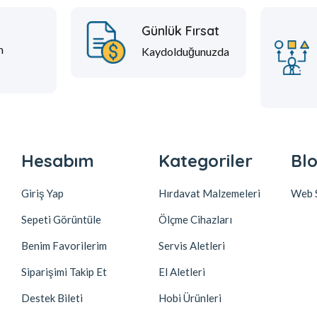
t
Günlük Fırsat
m
Kaydolduğunuzda
Hesabım
Kategoriler
Blo
Giriş Yap
Hırdavat Malzemeleri
Web S
Sepeti Görüntüle
Ölçme Cihazları
Benim Favorilerim
Servis Aletleri
Siparişimi Takip Et
El Aletleri
Destek Bileti
Hobi Ürünleri