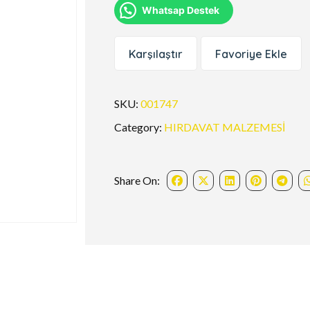
Whatsap Destek
Karşılaştır
Favoriye Ekle
SKU:
001747
Category:
HIRDAVAT MALZEMESİ
Share On: