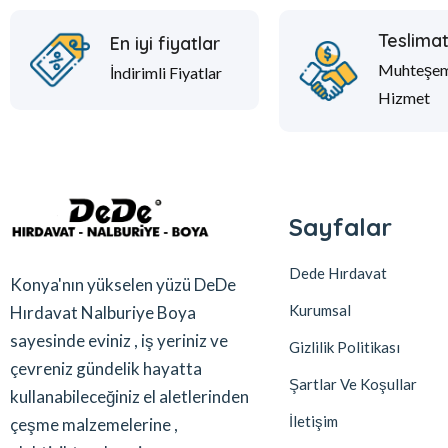
Teslima
En iyi fiyatlar
Muhteşe
İndirimli Fiyatlar
Hizmet
Sayfalar
Dede Hırdavat
Konya'nın yükselen yüzü DeDe
Kurumsal
Hırdavat Nalburiye Boya
sayesinde eviniz , iş yeriniz ve
Gizlilik Politikası
çevreniz gündelik hayatta
Şartlar Ve Koşullar
kullanabileceğiniz el aletlerinden
İletişim
çeşme malzemelerine ,