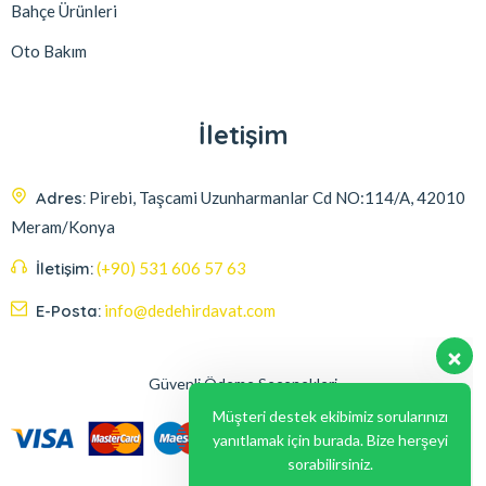
Bahçe Ürünleri
Oto Bakım
İletişim
Adres:
Pirebi, Taşcami Uzunharmanlar Cd NO:114/A, 42010
Meram/Konya
İletişim:
(+90) 531 606 57 63
E-Posta:
info@dedehirdavat.com
Güvenli Ödeme Seçenekleri
Müşteri destek ekibimiz sorularınızı
yanıtlamak için burada. Bize herşeyi
sorabilirsiniz.