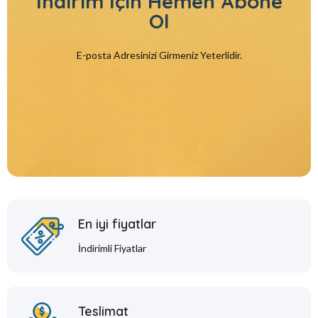
İndirim İçin
Hemen Abone
Ol
E-posta Adresinizi Girmeniz Yeterlidir.
En iyi fiyatlar
İndirimli Fiyatlar
Teslimat