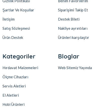
Gizlilik Politikası
Benim Favorilerim
Şartlar Ve Koşullar
Siparişimi Takip Et
İletişim
Destek Bileti
Satış Sözleşmesi
Nakliye ayrıntıları
Ürün Destek
Ürünleri karşılaştır
Kategoriler
Bloglar
Hırdavat Malzemeleri
Web Sitemiz Yayında
Ölçme Cihazları
Servis Aletleri
El Aletleri
Hobi Ürünleri