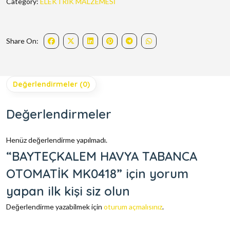
Category:
ELEKTRİK MALZEMESİ
Share On:
Değerlendirmeler (0)
Değerlendirmeler
Henüz değerlendirme yapılmadı.
“BAYTEÇKALEM HAVYA TABANCA
OTOMATİK MK0418” için yorum
yapan ilk kişi siz olun
Değerlendirme yazabilmek için
oturum açmalısınız
.