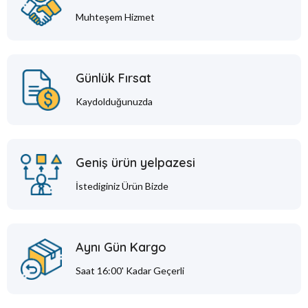
Muhteşem Hizmet
Günlük Fırsat
Kaydolduğunuzda
Geniş ürün yelpazesi
İstediginiz Ürün Bizde
Aynı Gün Kargo
Saat 16:00' Kadar Geçerli