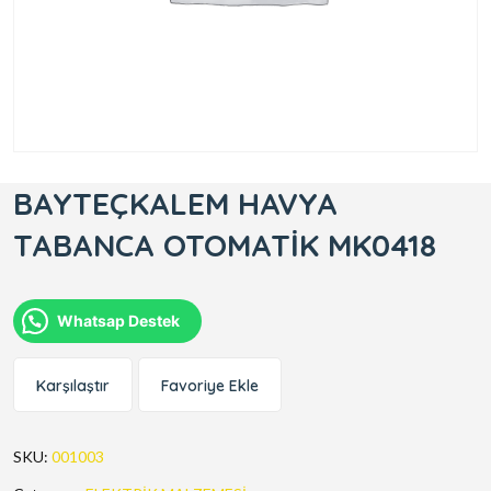
BAYTEÇKALEM HAVYA
TABANCA OTOMATİK MK0418
Whatsap Destek
Karşılaştır
Favoriye Ekle
SKU:
001003